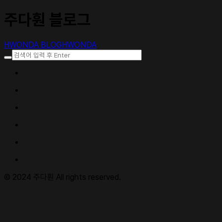
주다훤 블로그
HWONDA BLOG
HWONDA
© 2024 주다훤 All rights reserved.